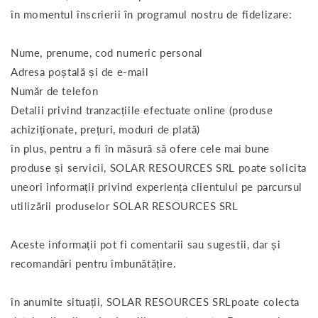
în momentul înscrierii în programul nostru de fidelizare:
Nume, prenume, cod numeric personal
Adresa poștală și de e-mail
Număr de telefon
Detalii privind tranzacțiile efectuate online (produse
achiziționate, prețuri, moduri de plată)
în plus, pentru a fi în măsură să ofere cele mai bune
produse și servicii, SOLAR RESOURCES SRL poate solicita
uneori informații privind experiența clientului pe parcursul
utilizării produselor SOLAR RESOURCES SRL
Aceste informații pot fi comentarii sau sugestii, dar și
recomandări pentru îmbunătățire.
în anumite situații, SOLAR RESOURCES SRLpoate colecta