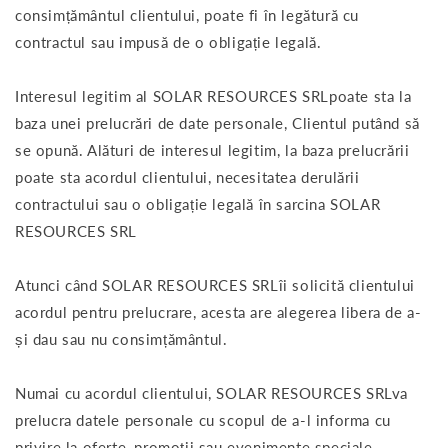
consimțământul clientului, poate fi în legătură cu
contractul sau impusă de o obligație legală.
Interesul legitim al SOLAR RESOURCES SRLpoate sta la
baza unei prelucrări de date personale, Clientul putând să
se opună. Alături de interesul legitim, la baza prelucrării
poate sta acordul clientului, necesitatea derulării
contractului sau o obligație legală în sarcina SOLAR
RESOURCES SRL
Atunci când SOLAR RESOURCES SRLîi solicită clientului
acordul pentru prelucrare, acesta are alegerea libera de a-
și dau sau nu consimțământul.
Numai cu acordul clientului, SOLAR RESOURCES SRLva
prelucra datele personale cu scopul de a-l informa cu
privire la oferte, promoții sau evenimente speciale