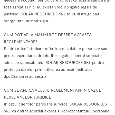
necesare scopului pentru care au fost colectate sau care a
fost agreat și nici nu există vreo obligație legală de
păstrare, SOLAR RESOURCES SRL le va distruge sau
șterge într-un mod sigur.
CUM POT AFLA MAI MULTE DESPRE ACEASTA
REGLEMENTARE?
Pentru orice întrebare referitoare la datele personale sau
pentru exercitarea drepturilor legale, clientul se poate
adresa responsabilului SOLAR RESOURCES SRL pentru
protecția datelor prin utilizarea adresei dedicate:
dpo@solarresources.ro
CUM SE APLICA ACESTE REGLEMENTARI IN CAZUL
PERSOANELOR JURIDICE
În cazul clienților persoane juridice, SOLAR RESOURCES
SRL va obține acordul expres al reprezentantului persoanei