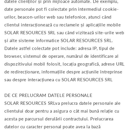
datele clienților și prin mijloace automate. De exemplu,
date personale pot fi colectate prin intermediul cookie-
urilor, beacon-urilor web sau telefonice, atunci când
clientul interacționează cu reclamele și aplicațiile mobile
SOLAR RESOURCES SRL sau când vizitează site-urile web
și alte sisteme informatice SOLAR RESOURCES SRL.
Datele astfel colectate pot include: adresa IP, tipul de
browser, sistemul de operare, numărul de identificare al
dispozitivului mobil folosit, locația geografică, adrese URL
de redirecționare, informațiile despre acțiunile întreprinse
sau despre interacțiunea cu SOLAR RESOURCES SRL
DE CE PRELUCRAM DATELE PERSONALE
SOLAR RESOURCES SRLva prelucra datele personale ale
clientului doar pentru a asigura o cât mai bună relație cu
acesta pe parcursul derulării contractului. Prelucrarea
datelor cu caracter personal poate avea la bază