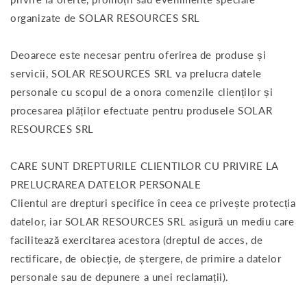
organizate de SOLAR RESOURCES SRL
Deoarece este necesar pentru oferirea de produse și
servicii, SOLAR RESOURCES SRL va prelucra datele
personale cu scopul de a onora comenzile clienților și
procesarea plăților efectuate pentru produsele SOLAR
RESOURCES SRL
CARE SUNT DREPTURILE CLIENTILOR CU PRIVIRE LA
PRELUCRAREA DATELOR PERSONALE
Clientul are drepturi specifice în ceea ce privește protecția
datelor, iar SOLAR RESOURCES SRL asigură un mediu care
facilitează exercitarea acestora (dreptul de acces, de
rectificare, de obiecție, de ștergere, de primire a datelor
personale sau de depunere a unei reclamații).