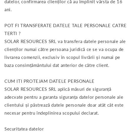
datelor, confirmarea clienților că au împlinit vârsta de 16
ani.
POT FI TRANSFERATE DATELE TALE PERSONALE CATRE
TERTI ?
SOLAR RESOURCES SRL va transfera datele personale ale
clienților numai către persoana juridică ce se va ocupa de
livrarea comenzii, exclusiv în scopul livrării și numai pe
baza consimțământului dat anterior de către client.
CUM ITI PROTEJAM DATELE PERSONALE
SOLAR RESOURCES SRL aplică măsuri de siguranță
adecvate pentru a garanta siguranța datelor personale ale
clientului și păstrează datele personale doar atât cât este
necesar pentru îndeplinirea scopului declarat.
Securitatea datelor