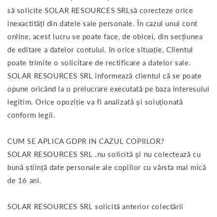
să solicite SOLAR RESOURCES SRLsă corecteze orice
inexactități din datele sale personale. În cazul unui cont
online, acest lucru se poate face, de obicei, din secțiunea
de editare a datelor contului. în orice situație, Clientul
poate trimite o solicitare de rectificare a datelor sale.
SOLAR RESOURCES SRL informează clientul că se poate
opune oricând la o prelucrare executată pe baza interesului
legitim. Orice opoziție va fi analizată și soluționată
conform legii.
CUM SE APLICA GDPR IN CAZUL COPIILOR?
SOLAR RESOURCES SRL .nu solicită și nu colectează cu
bună știință date personale ale copiilor cu vârsta mai mică
de 16 ani.
SOLAR RESOURCES SRL solicită anterior colectării