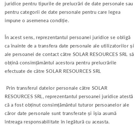
juridice pentru tipurile de prelucrări de date personale sau
pentru categorii de date personale pentru care legea
impune o asemenea condiție.
În acest sens, reprezentantul persoanei juridice se obligă
ca înainte de a transfera date personale ale utilizatorilor și
ale persoanei de contact către SOLAR RESOURCES SRL să
obțină consimțământul acestora pentru prelucrările
efectuate de către SOLAR RESOURCES SRL
Prin transferul datelor personale către SOLAR
RESOURCES SRL, reprezentantul persoanei juridice atestă
că a fost obținut consimțământul tuturor persoanelor ale
căror date personale sunt transferate și îșia asumă
întreaga responsabilitate în legătură cu aceasta.