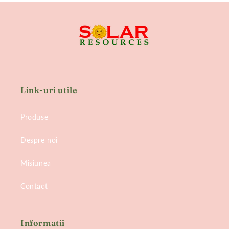
Link-uri utile
Produse
Despre noi
Misiunea
Contact
Informatii