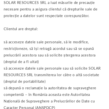
SOLAR RESOURCES SRL a luat măsurile de precauție
necesare pentru a asigura clientul că drepturile sale de
protecție a datelor sunt respectate corespunzător.
Clientul are dreptul:
să acceseze datele sale personale, să le modifice,
restricționeze, să își retragă acordul sau să se opună
prelucrării acestora sau să solicite ștergerea acestora
(dreptul de a fi uitat)
să acceseze datele sale personale sau să solicite SOLAR
RESOURCES SRL transmiterea lor către o altă societate
(dreptul de portabilitate)
să depună o reclamație la autoritatea de supraveghere
competentă – în România aceasta este Autoritatea
Națională de Supraveghere a Prelucrărilor de Date cu
Caracter Personal (ANSPDCP)