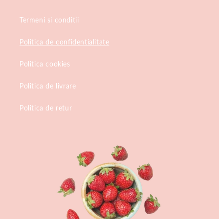
Termeni si conditii
Politica de confidentialitate
Politica cookies
Politica de livrare
Politica de retur